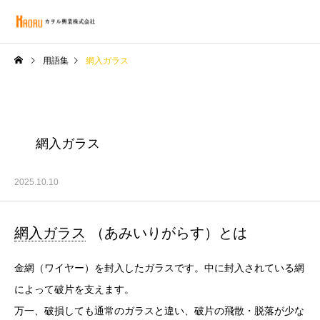
用語集
網入ガラス
網入ガラス
2025.10.10
網入ガラス
（あみいりがらす）とは
金網（ワイヤー）を封入したガラスです。中に封入されている網
によって破片を支えます。
万一、破損しても通常のガラスと違い、破片の飛散・脱落が少な