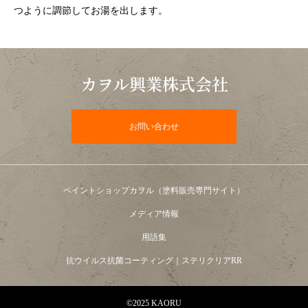
つように調節してお湯を出します。
カヲル興業株式会社
お問い合わせ
ペイントショップカヲル（塗料販売専門サイト）
メディア情報
用語集
抗ウイルス抗菌コーティング｜ステリクリアRR
©2025 KAORU