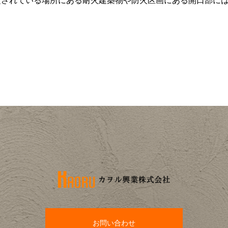
定されている場所にある耐火建築物や防火区画にある開口部に
お問い合わせ