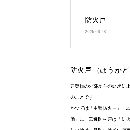
防火戸
2025.09.26
防火戸
（ぼうかど
建築物の外部からの延焼防
のことです。
かつては「甲種防火戸」「乙
備」に、乙種防火戸は「防