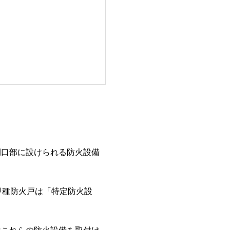
開口部に設けられる防火設備
甲種防火戸は「特定防火設