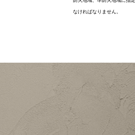
防火地域、準防火地域に指
なければなりません。