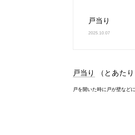
戸当り
2025.10.07
戸当り
（とあたり
戸を開いた時に戸が壁など