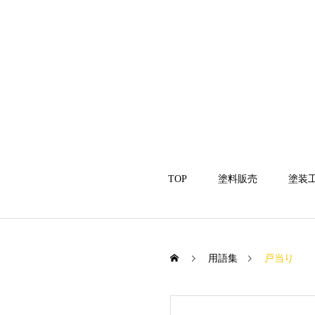
TOP
塗料販売
塗装
用語集
戸当り