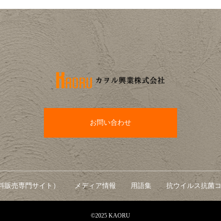
お問い合わせ
料販売専門サイト）
メディア情報
用語集
抗ウイルス抗菌コ
©2025 KAORU