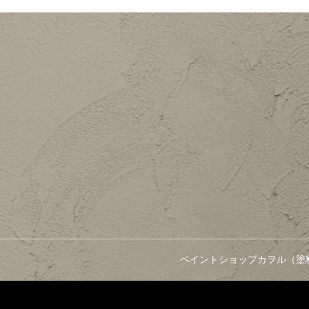
ペイントショップカヲル（塗