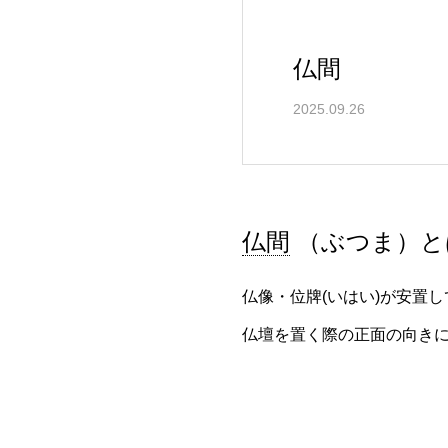
仏間
2025.09.26
仏間
（ぶつま）と
仏像・位牌(いはい)が安置
仏壇を置く際の正面の向き