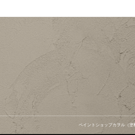
ペイントショップカヲル（塗