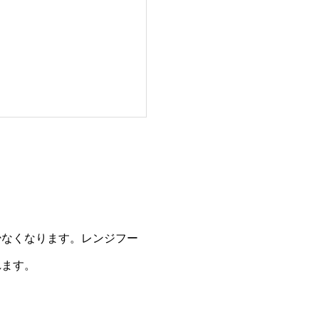
少なくなります。レンジフー
れます。