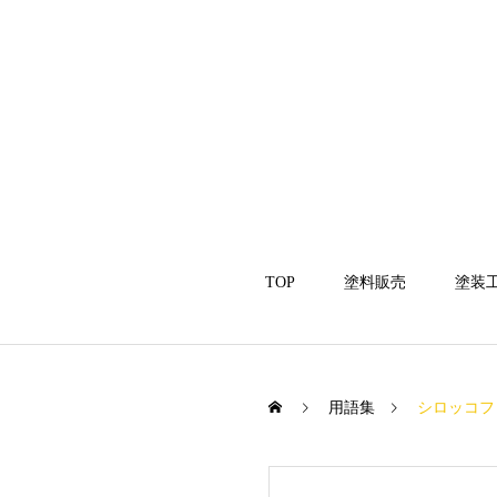
TOP
塗料販売
塗装
用語集
シロッコフ