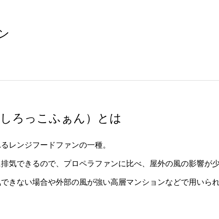
ン
しろっこふぁん）とは
れるレンジフードファンの一種。
に排気できるので、プロペラファンに比べ、屋外の風の影響が
気できない場合や外部の風が強い高層マンションなどで用いら