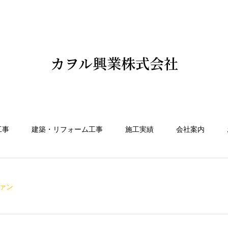
カヲル興業株式会社
工事
建築・リフォーム工事
施工実績
会社案内
ァン