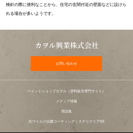
検針の際に便利なことから、住宅の玄関付近の壁面などに設けら
れる場合が多いようです。
カヲル興業株式会社
お問い合わせ
ペイントショップカヲル（塗料販売専門サイト）
メディア情報
用語集
抗ウイルス抗菌コーティング｜ステリクリアRR